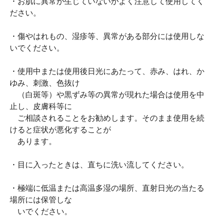
・お肌に異常が生じていないかよく注意して使用してく
ださい。
・傷やはれもの、湿疹等、異常がある部分には使用しな
いでください。
・使用中または使用後日光にあたって、赤み、はれ、か
ゆみ、刺激、色抜け
（白斑等）や黒ずみ等の異常が現れた場合は使用を中
止し、皮膚科等に
ご相談されることをお勧めします。そのまま使用を続
けると症状が悪化することが
あります。
・目に入ったときは、直ちに洗い流してください。
・極端に低温または高温多湿の場所、直射日光の当たる
場所には保管しな
いでください。