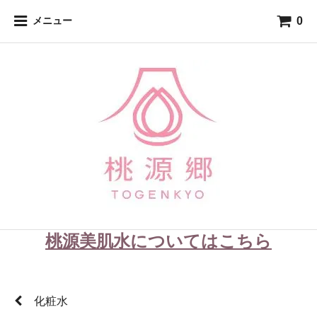
0
メニュー
桃源美肌水についてはこちら
化粧水