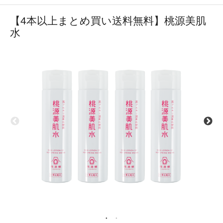
【4本以上まとめ買い送料無料】桃源美肌
水